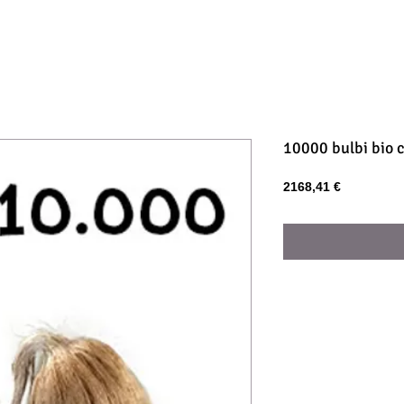
10000 bulbi bio 
Prezzo
2168,41 €