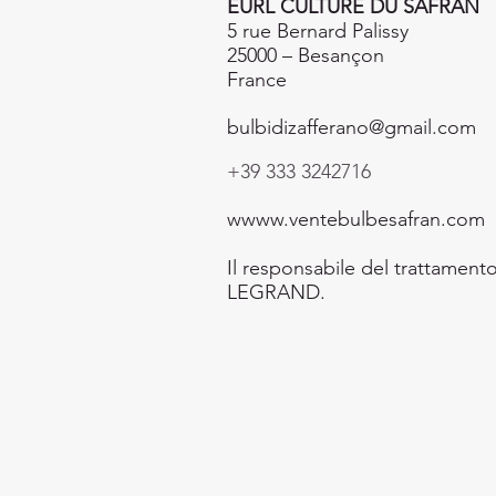
EURL CULTURE DU SAFRAN
5 rue Bernard Palissy
25000 – Besançon
France
bulbidizafferano@gmail.com
+39 333 3242716
wwww.ventebulbesafran.com
Il responsabile del trattament
LEGRAND.