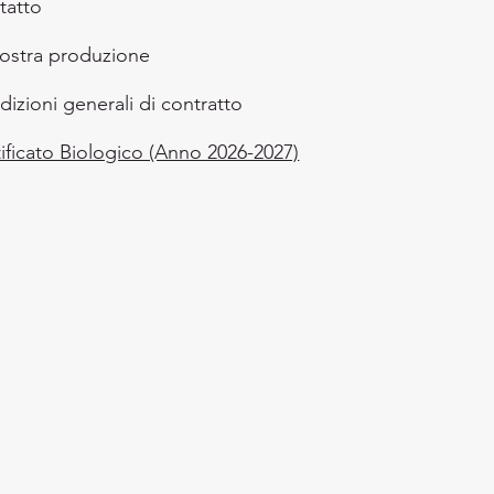
tatto
nostra produzione
izioni generali di contratto
ificato Biologico (Anno 2026-2027)