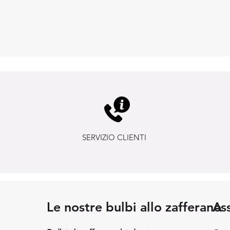
SERVIZIO CLIENTI
Le nostre bulbi allo zafferano
Ass