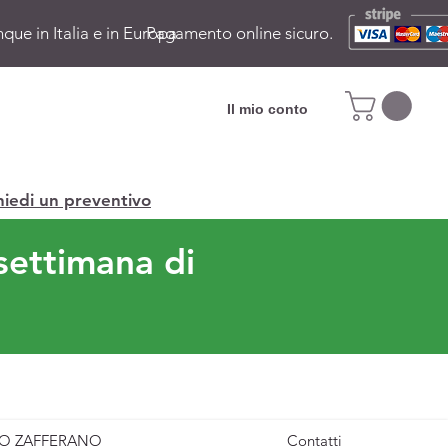
ue in Italia e in Europa.
Pagamento online sicuro.
Il mio conto
hiedi un preventivo
settimana di
O ZAFFERANO
Contatti