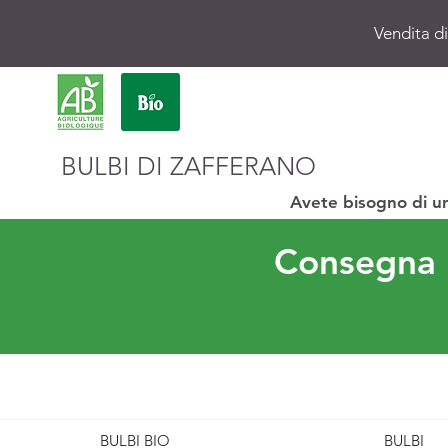
Vendita di
BULBI DI ZAFFERANO
Avete bisogno di u
Consegna p
BULBI BIO
BULBI