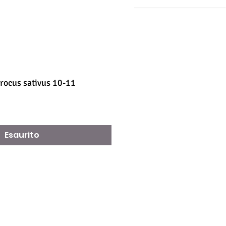
crocus sativus 10-11
Esaurito