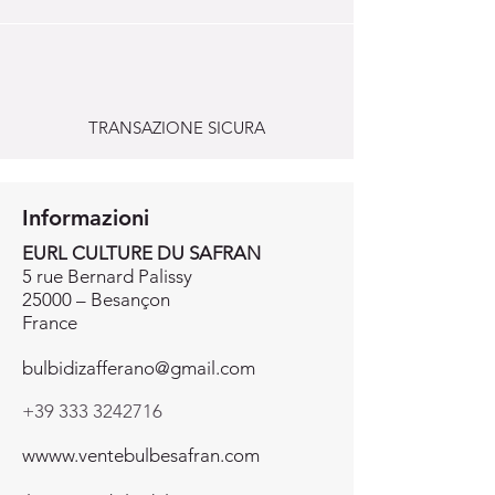
TRANSAZIONE SICURA
Informazioni
EURL CULTURE DU SAFRAN
5 rue Bernard Palissy
25000 – Besançon
France
bulbidizafferano@gmail.com
+39 333 3242716
wwww.ventebulbesafran.com