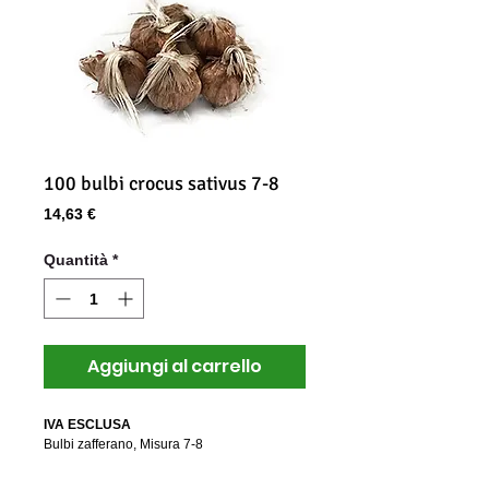
100 bulbi crocus sativus 7-8
Prezzo
14,63 €
Quantità
*
Aggiungi al carrello
IVA ESCLUSA
Bulbi zafferano, Misura 7-8