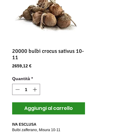
20000 bulbi crocus sativus 10-
11
Prezzo
2659,12 €
Quantità
*
Aggiungi al carrello
IVA ESCLUSA
Bulbi zafferano, Misura 10-11