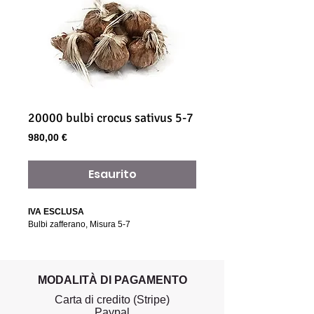
20000 bulbi crocus sativus 5-7
Prezzo
980,00 €
Esaurito
IVA ESCLUSA
Bulbi zafferano, Misura 5-7
MODALITÀ DI PAGAMENTO
Carta di credito (Stripe)
Paypal