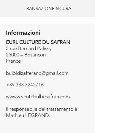
TRANSAZIONE SICURA
Informazioni
EURL CULTURE DU SAFRAN
5 rue Bernard Palissy
25000 – Besançon
France
bulbidizafferano@gmail.com
+39 333 3242716
wwww.ventebulbesafran.com
Il responsabile del trattamento è
Mathieu LEGRAND.