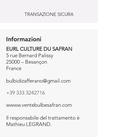
TRANSAZIONE SICURA
Informazioni
EURL CULTURE DU SAFRAN
5 rue Bernard Palissy
25000 – Besançon
France
bulbidizafferano@gmail.com
+39 333 3242716
wwww.ventebulbesafran.com
Il responsabile del trattamento è
Mathieu LEGRAND.