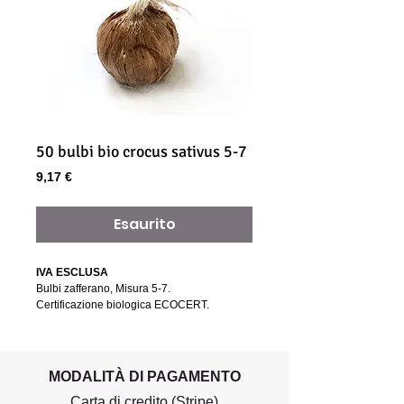
50 bulbi bio crocus sativus 5-7
Prezzo
9,17 €
Esaurito
IVA ESCLUSA
Bulbi zafferano, Misura 5-7.
Certificazione biologica ECOCERT.
MODALITÀ DI PAGAMENTO
Carta di credito (Stripe)