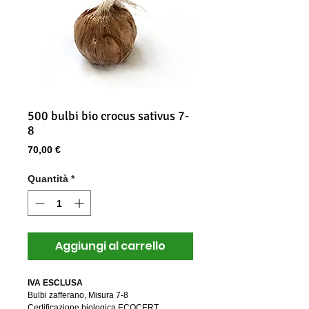
500 bulbi bio crocus sativus 7-
8
Prezzo
70,00 €
Quantità
*
Aggiungi al carrello
IVA ESCLUSA
Bulbi zafferano, Misura 7-8
Certificazione biologica ECOCERT