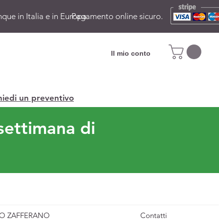
ue in Italia e in Europa.
Pagamento online sicuro.
Il mio conto
hiedi un preventivo
settimana di
O ZAFFERANO
Contatti