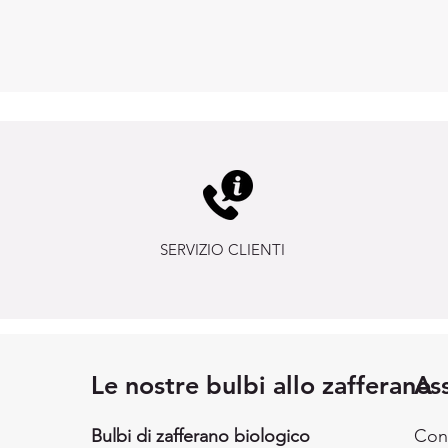
SERVIZIO CLIENTI
Le nostre bulbi allo zafferano
Ass
Bulbi di zafferano biologico
Con