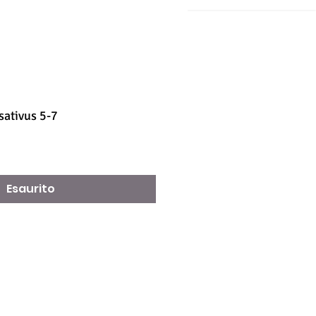
sativus 5-7
Esaurito