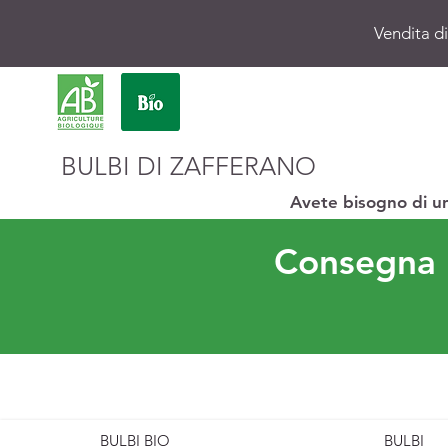
Vendita di
BULBI DI ZAFFERANO
Avete bisogno di u
Consegna p
BULBI BIO
BULBI