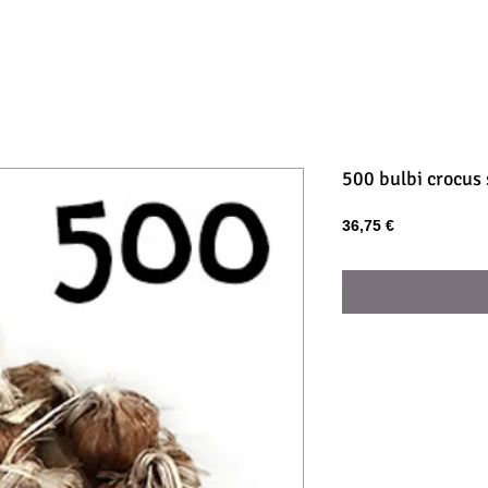
500 bulbi crocus 
Prezzo
36,75 €