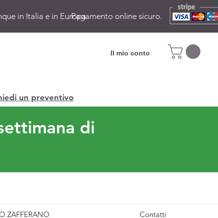
ue in Italia e in Europa.
Pagamento online sicuro.
Il mio conto
hiedi un preventivo
settimana di
O ZAFFERANO
Contatti