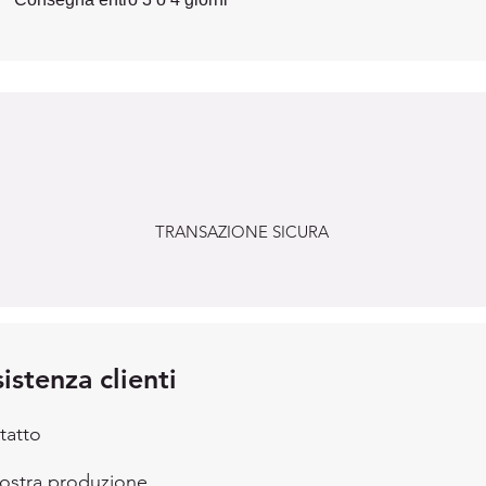
TRANSAZIONE SICURA
istenza clienti
tatto
nostra produzione