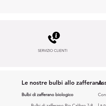
SERVIZIO CLIENTI
Le nostre bulbi allo zafferano
Ass
Bulbi di zafferano biologico
Con
La 
Bulbi di zafferano Bio Calibro 7-8