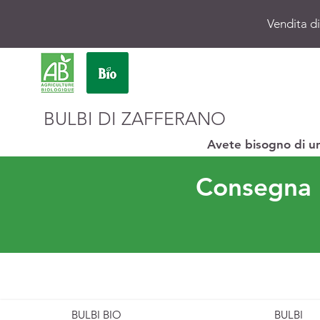
Vendita di
BULBI DI ZAFFERANO
Avete bisogno di u
Consegna p
BULBI BIO
BULBI