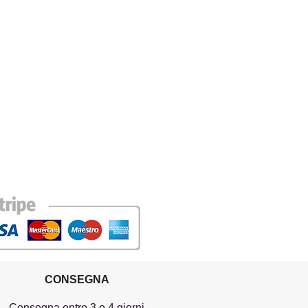
CONSEGNA
Consegna entro 3 o 4 giorni