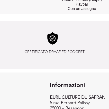
Paypal
Con un assegno
CERTIFICATO DRAAF ED ECOCERT
Informazioni
EURL CULTURE DU SAFRAN
5 rue Bernard Palissy
25000 – Besançon