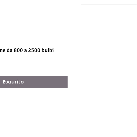
one da 800 a 2500 bulbi
Esaurito