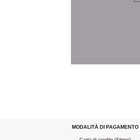
MODALITÀ DI PAGAMENTO
Carta di credito (Stripe)